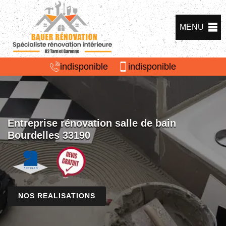
MENU
indisponible
indisponible
Entreprise rénovation salle de bain
Bourdelles 33190
NOS REALISATIONS