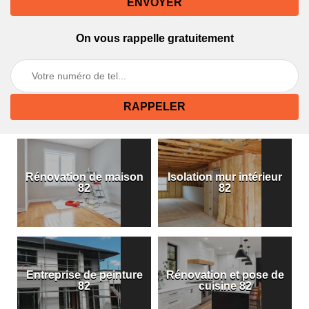
On vous rappelle gratuitement
Rénovation de maison
Isolation mur intérieur
82
82
Entreprise de peinture
Rénovation et pose de
82
cuisine 82