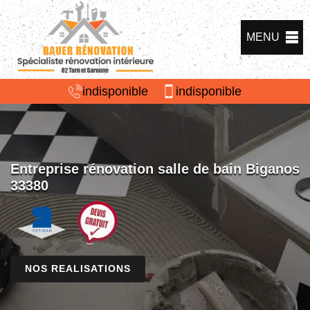
MENU
indisponible
indisponible
Entreprise rénovation salle de bain Biganos
33380
NOS REALISATIONS