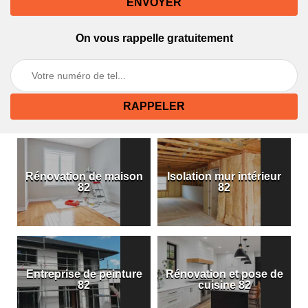
On vous rappelle gratuitement
Rénovation de maison
Isolation mur intérieur
82
82
Entreprise de peinture
Rénovation et pose de
82
cuisine 82