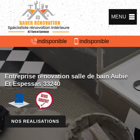
MENU
indisponible
indisponible
Entreprise rénovation salle de bain Aubie
Et Espessas 33240
NOS REALISATIONS