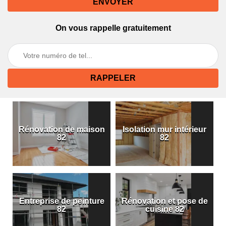
On vous rappelle gratuitement
Rénovation de maison
Isolation mur intérieur
82
82
Entreprise de peinture
Rénovation et pose de
82
cuisine 82