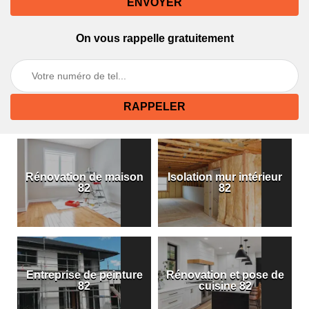
On vous rappelle gratuitement
Rénovation de maison
Isolation mur intérieur
82
82
Entreprise de peinture
Rénovation et pose de
82
cuisine 82