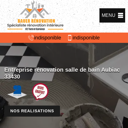
MENU
indisponible
indisponible
Entreprise rénovation salle de bain Aubiac
33430
NOS REALISATIONS