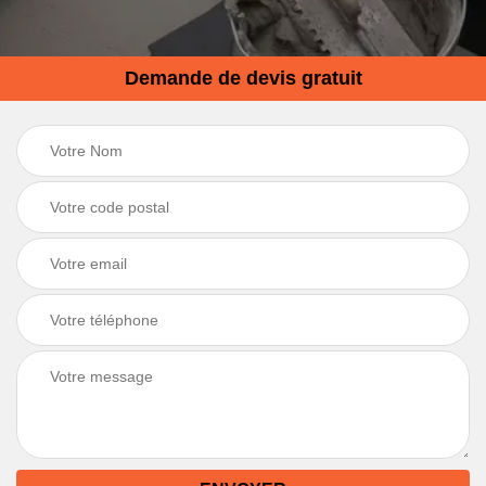
Demande de devis gratuit