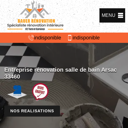
MENU
indisponible
indisponible
Entreprise rénovation salle de bain Arsac
33460
NOS REALISATIONS