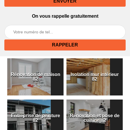
On vous rappelle gratuitement
Rénovation de maison
Isolation mur intérieur
82
82
Entreprise de peinture
Rénovation et pose de
82
cuisine 82