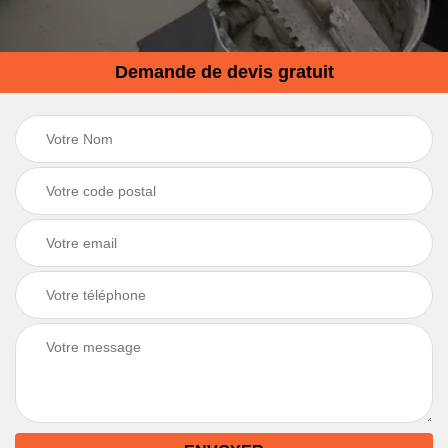
Demande de devis gratuit