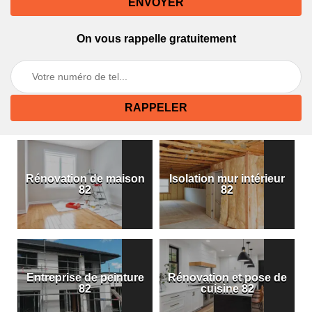
On vous rappelle gratuitement
Rénovation de maison
Isolation mur intérieur
82
82
Entreprise de peinture
Rénovation et pose de
82
cuisine 82