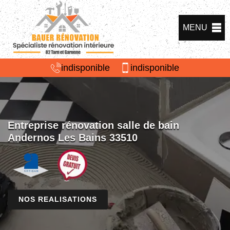
MENU
indisponible
indisponible
Entreprise rénovation salle de bain
Andernos Les Bains 33510
NOS REALISATIONS