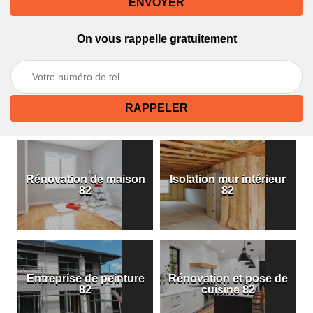
On vous rappelle gratuitement
Rénovation de maison
Isolation mur intérieur
82
82
Entreprise de peinture
Rénovation et pose de
82
cuisine 82