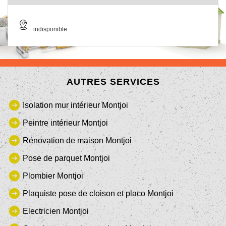
indisponible
AUTRES SERVICES
Isolation mur intérieur Montjoi
Peintre intérieur Montjoi
Rénovation de maison Montjoi
Pose de parquet Montjoi
Plombier Montjoi
Plaquiste pose de cloison et placo Montjoi
Electricien Montjoi