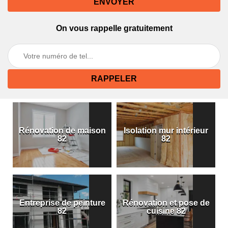
On vous rappelle gratuitement
Rénovation de maison
Isolation mur intérieur
82
82
Entreprise de peinture
Rénovation et pose de
82
cuisine 82