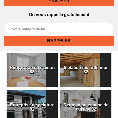
On vous rappelle gratuitement
Rénovation de maison
Isolation mur intérieur
82
82
Entreprise de peinture
Rénovation et pose de
82
cuisine 82