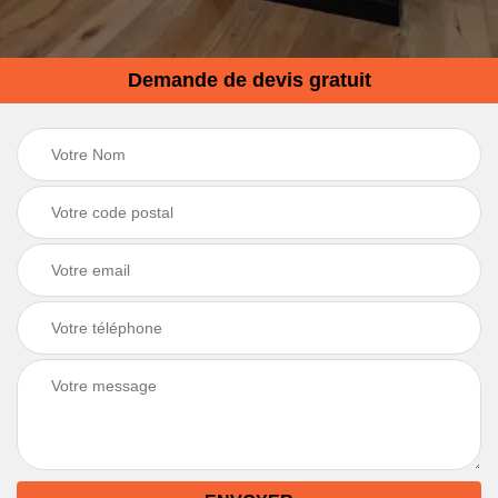
Demande de devis gratuit