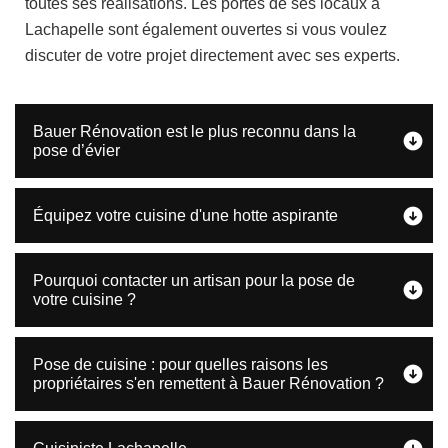
toutes ses réalisations. Les portes de ses locaux à
Lachapelle sont également ouvertes si vous voulez
discuter de votre projet directement avec ses experts.
Bauer Rénovation est le plus reconnu dans la
pose d’évier
Équipez votre cuisine d'une hotte aspirante
Pourquoi contacter un artisan pour la pose de
votre cuisine ?
Pose de cuisine : pour quelles raisons les
propriétaires s'en remettent à Bauer Rénovation ?