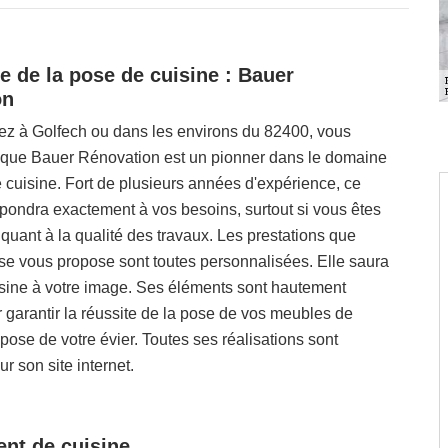
te de la pose de cuisine : Bauer
on
dez à Golfech ou dans les environs du 82400, vous
 que Bauer Rénovation est un pionner dans le domaine
 cuisine. Fort de plusieurs années d'expérience, ce
épondra exactement à vos besoins, surtout si vous êtes
 quant à la qualité des travaux. Les prestations que
ise vous propose sont toutes personnalisées. Elle saura
isine à votre image. Ses éléments sont hautement
r garantir la réussite de la pose de vos meubles de
 pose de votre évier. Toutes ses réalisations sont
r son site internet.
nt de cuisine