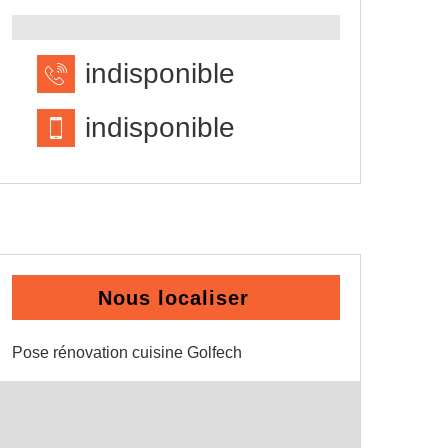
indisponible
indisponible
Nous localiser
Pose rénovation cuisine Golfech