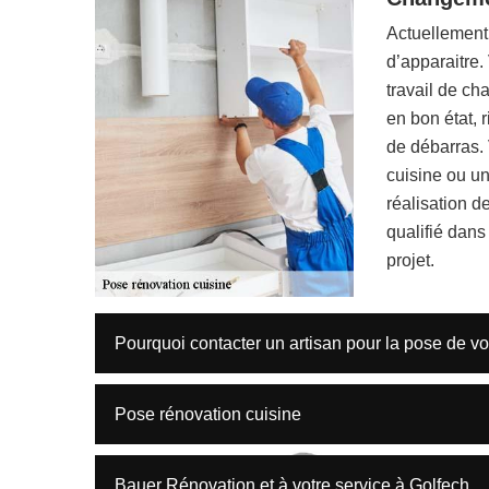
Actuellement,
d’apparaitre
travail de ch
en bon état, 
de débarras.
cuisine ou un
réalisation de
qualifié dans
projet.
Pourquoi contacter un artisan pour la pose de vo
Pose rénovation cuisine
Bauer Rénovation et à votre service à Golfech