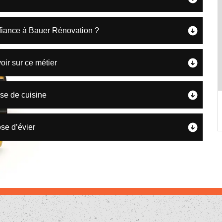
nfiance à Bauer Rénovation ?
oir sur ce métier
ose de cuisine
se d’évier