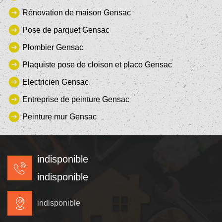
Rénovation de maison Gensac
Pose de parquet Gensac
Plombier Gensac
Plaquiste pose de cloison et placo Gensac
Electricien Gensac
Entreprise de peinture Gensac
Peinture mur Gensac
indisponible
indisponible
indisponible