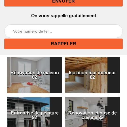
On vous rappelle gratuitement
Rénovation de maison
Isolation mur intérieur
82
82
Entreprise de peinture
Rénovation et pose de
82
cuisine 82