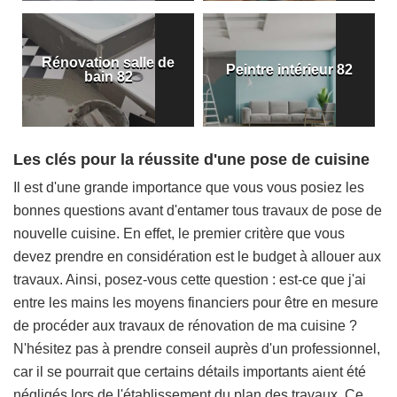
Rénovation salle de
Peintre intérieur 82
bain 82
Les clés pour la réussite d'une pose de cuisine
Il est d'une grande importance que vous vous posiez les
bonnes questions avant d'entamer tous travaux de pose de
nouvelle cuisine. En effet, le premier critère que vous
devez prendre en considération est le budget à allouer aux
travaux. Ainsi, posez-vous cette question : est-ce que j'ai
entre les mains les moyens financiers pour être en mesure
de procéder aux travaux de rénovation de ma cuisine ?
N'hésitez pas à prendre conseil auprès d'un professionnel,
car il se pourrait que certains détails importants aient été
négligés lors de l'établissement du plan des travaux. Ce