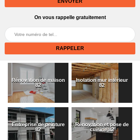
On vous rappelle gratuitement
Rénovation de maison
Isolation mur intérieur
82
82
Entreprise de peinture
Rénovation et pose de
82
cuisine 82