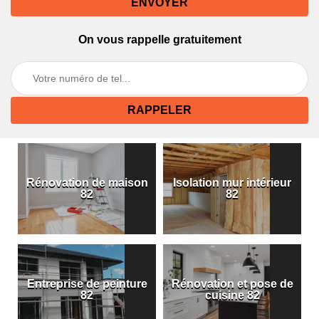
On vous rappelle gratuitement
Rénovation de maison
Isolation mur intérieur
82
82
Entreprise de peinture
Rénovation et pose de
82
cuisine 82