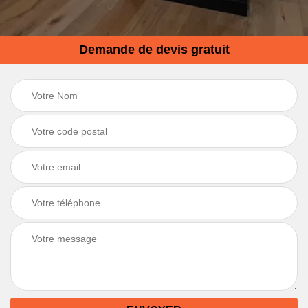
Demande de devis gratuit