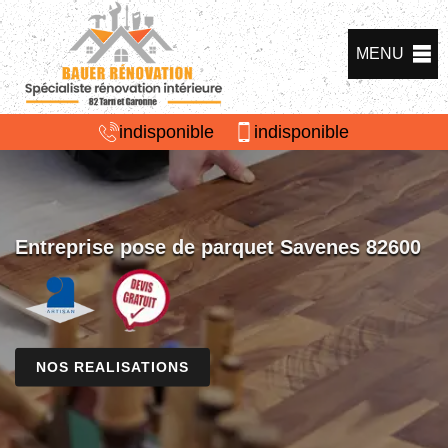
MENU
indisponible
indisponible
Entreprise pose de parquet Savenes 82600
NOS REALISATIONS