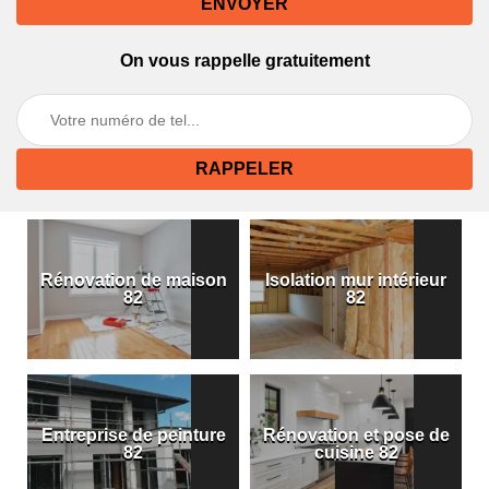
On vous rappelle gratuitement
Rénovation de maison
Isolation mur intérieur
82
82
Entreprise de peinture
Rénovation et pose de
82
cuisine 82