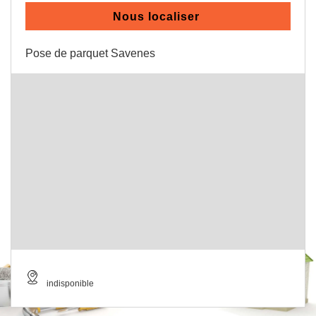
Nous localiser
Pose de parquet Savenes
indisponible