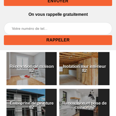
On vous rappelle gratuitement
Rénovation de maison
Isolation mur intérieur
82
82
Entreprise de peinture
Rénovation et pose de
82
cuisine 82