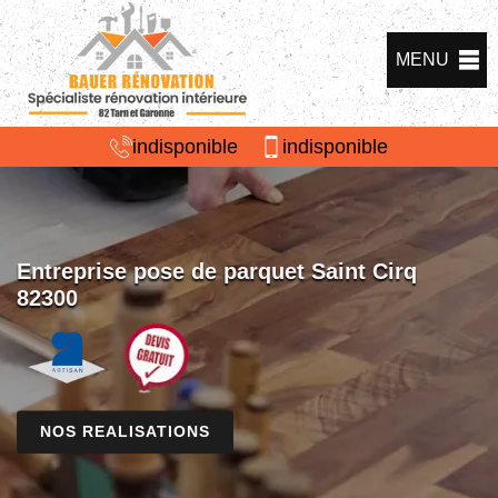
MENU
indisponible
indisponible
Entreprise pose de parquet Saint Cirq
82300
NOS REALISATIONS