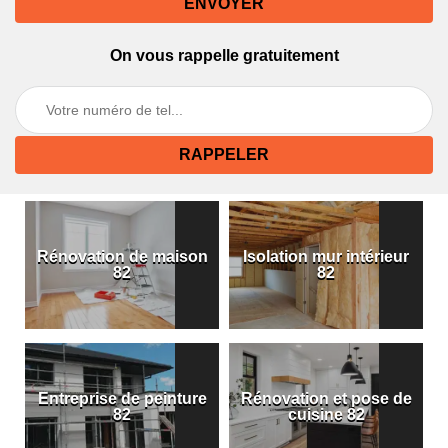
On vous rappelle gratuitement
Rénovation de maison
Isolation mur intérieur
82
82
Entreprise de peinture
Rénovation et pose de
82
cuisine 82