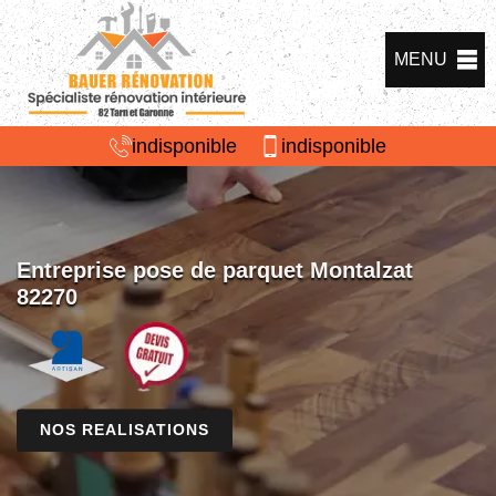
MENU
indisponible
indisponible
Entreprise pose de parquet Montalzat
82270
NOS REALISATIONS