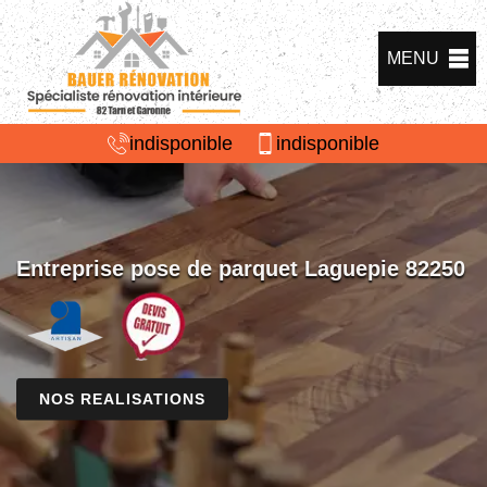
MENU
indisponible
indisponible
Entreprise pose de parquet Laguepie 82250
NOS REALISATIONS