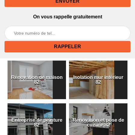
On vous rappelle gratuitement
Rénovation de maison
Isolation mur intérieur
82
82
Entreprise de peinture
Rénovation et pose de
82
cuisine 82