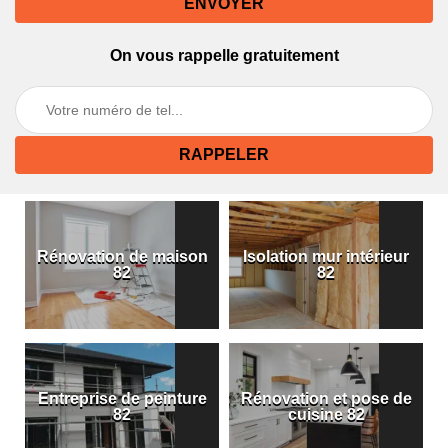
On vous rappelle gratuitement
Rénovation de maison
Isolation mur intérieur
82
82
Entreprise de peinture
Rénovation et pose de
82
cuisine 82