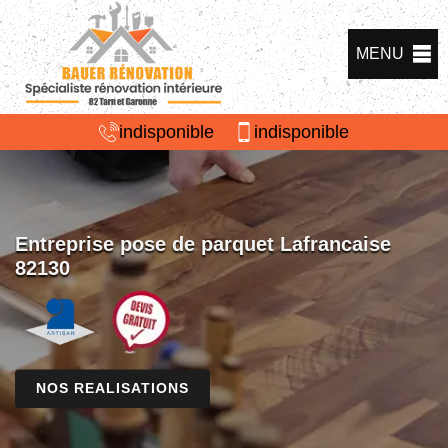
MENU
indisponible
indisponible
Entreprise pose de parquet Lafrancaise
82130
NOS REALISATIONS