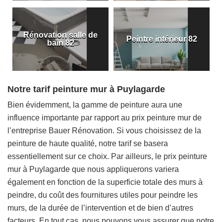
Rénovation salle de
Peintre intérieur 82
bain 82
Notre tarif peinture mur à Puylagarde
Bien évidemment, la gamme de peinture aura une
influence importante par rapport au prix peinture mur de
l’entreprise Bauer Rénovation. Si vous choisissez de la
peinture de haute qualité, notre tarif se basera
essentiellement sur ce choix. Par ailleurs, le prix peinture
mur à Puylagarde que nous appliquerons variera
également en fonction de la superficie totale des murs à
peindre, du coût des fournitures utiles pour peindre les
murs, de la durée de l’intervention et de bien d’autres
facteurs. En tout cas, nous pouvons vous assurer que notre