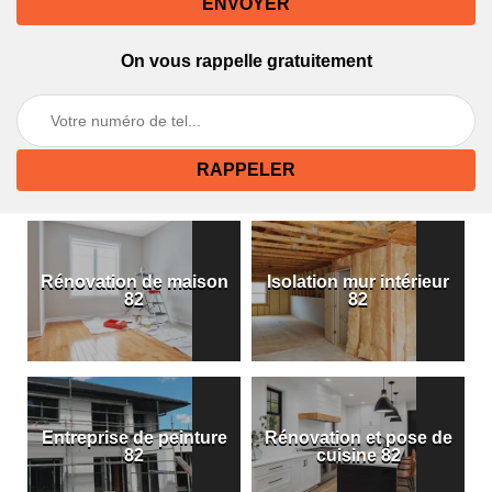
On vous rappelle gratuitement
Rénovation de maison
Isolation mur intérieur
82
82
Entreprise de peinture
Rénovation et pose de
82
cuisine 82