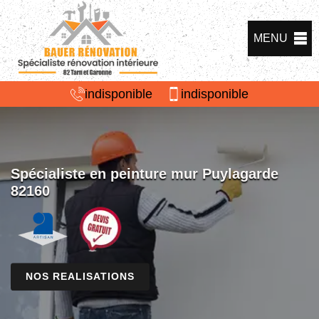
MENU
indisponible
indisponible
Spécialiste en peinture mur Puylagarde
82160
NOS REALISATIONS