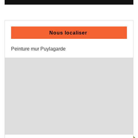
Nous localiser
Peinture mur Puylagarde