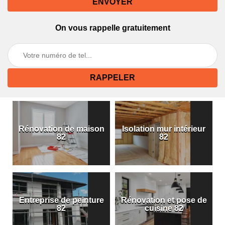
On vous rappelle gratuitement
Rénovation de maison
Isolation mur intérieur
82
82
Entreprise de peinture
Rénovation et pose de
82
cuisine 82