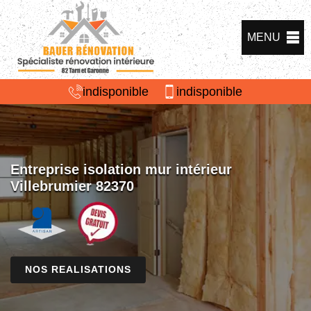
MENU
indisponible
indisponible
Entreprise isolation mur intérieur
Villebrumier 82370
NOS REALISATIONS