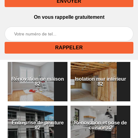
On vous rappelle gratuitement
Rénovation de maison
Isolation mur intérieur
82
82
Entreprise de peinture
Rénovation et pose de
82
cuisine 82