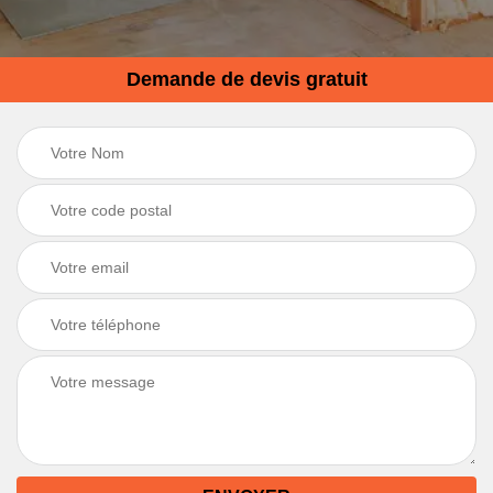
Demande de devis gratuit