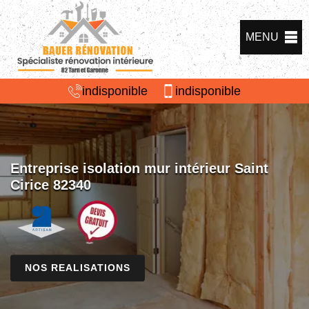
MENU
indisponible
indisponible
Entreprise isolation mur intérieur Saint
Cirice 82340
NOS REALISATIONS