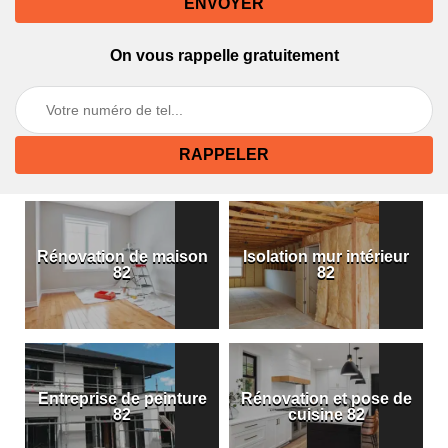
On vous rappelle gratuitement
Rénovation de maison
Isolation mur intérieur
82
82
Entreprise de peinture
Rénovation et pose de
82
cuisine 82