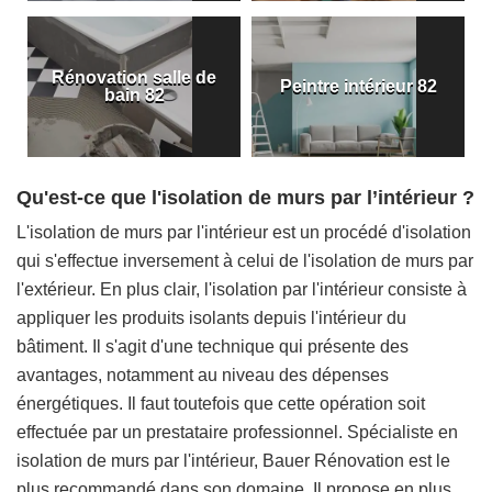
Rénovation salle de
Peintre intérieur 82
bain 82
Qu'est-ce que l'isolation de murs par l’intérieur ?
L'isolation de murs par l'intérieur est un procédé d'isolation
qui s'effectue inversement à celui de l'isolation de murs par
l'extérieur. En plus clair, l'isolation par l'intérieur consiste à
appliquer les produits isolants depuis l'intérieur du
bâtiment. Il s'agit d'une technique qui présente des
avantages, notamment au niveau des dépenses
énergétiques. Il faut toutefois que cette opération soit
effectuée par un prestataire professionnel. Spécialiste en
isolation de murs par l'intérieur, Bauer Rénovation est le
plus recommandé dans son domaine. Il propose en plus