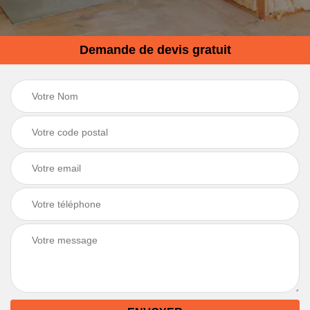
Demande de devis gratuit