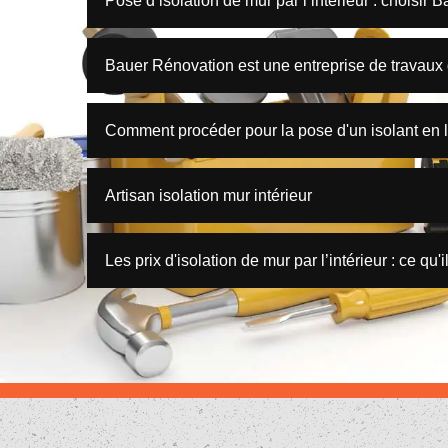
Pose d’isolation de mur par l’intérieur : choisir
Bauer Rénovation est une entreprise de travaux d'
Comment procéder pour la pose d'un isolant en l
Artisan isolation mur intérieur
Les prix d'isolation de mur par l’intérieur : ce qu