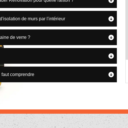
 Bauer Rénovation pour quelle raison ?
isolation de murs par l'intérieur
aine de verre ?
'il faut comprendre