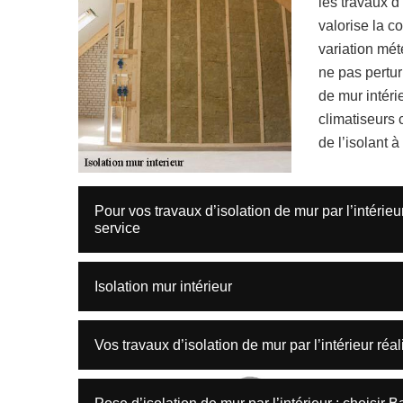
les travaux d
valorise la c
variation mété
ne pas perturb
de mur intérie
climatiseurs 
de l’isolant à 
Pour vos travaux d’isolation de mur par l’intérieu
service
Isolation mur intérieur
Vos travaux d’isolation de mur par l’intérieur ré