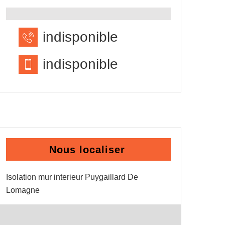
indisponible
indisponible
Nous localiser
Isolation mur interieur Puygaillard De
Lomagne