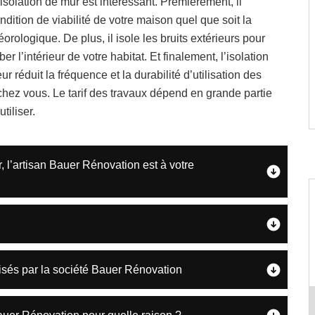
’isolation de mur est intéressant. Premièrement, il
ondition de viabilité de votre maison quel que soit la
orologique. De plus, il isole les bruits extérieurs pour
er l’intérieur de votre habitat. Et finalement, l’isolation
ur réduit la fréquence et la durabilité d’utilisation des
chez vous. Le tarif des travaux dépend en grande partie
utiliser.
r, l’artisan Bauer Rénovation est à votre
alisés par la société Bauer Rénovation