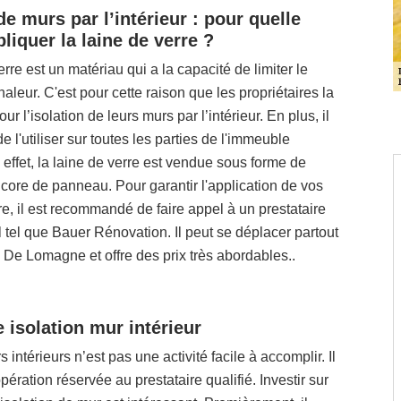
de murs par l’intérieur : pour quelle
liquer la laine de verre ?
rre est un matériau qui a la capacité de limiter le
haleur. C'est pour cette raison que les propriétaires la
ur l’isolation de leurs murs par l’intérieur. En plus, il
e l'utiliser sur toutes les parties de l'immeuble
effet, la laine de verre est vendue sous forme de
core de panneau. Pour garantir l'application de vos
re, il est recommandé de faire appel à un prestataire
 tel que Bauer Rénovation. Il peut se déplacer partout
 De Lomagne et offre des prix très abordables..
 isolation mur intérieur
s intérieurs n’est pas une activité facile à accomplir. Il
pération réservée au prestataire qualifié. Investir sur