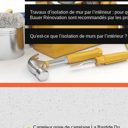
Travaux d’isolation de mur par l’intérieur : pour 
Bauer Rénovation sont recommandés par les pro
Qu'est-ce que l'isolation de murs par l’intérieur ?
Carreleur pose de carrelage La Bastide Du