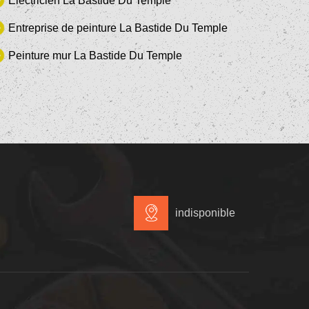
Electricien La Bastide Du Temple
Entreprise de peinture La Bastide Du Temple
Peinture mur La Bastide Du Temple
indisponible