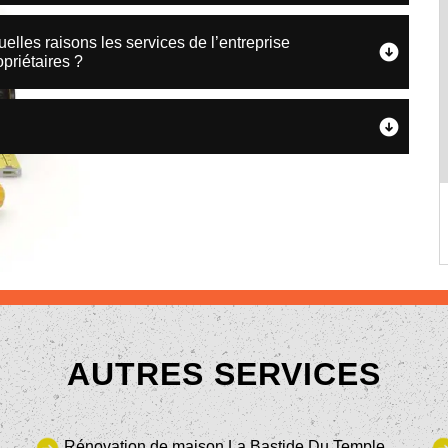
quelles raisons les services de l’entreprise
priétaires ?
AUTRES SERVICES
Rénovation de maison La Bastide Du Temple