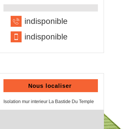
indisponible
indisponible
Nous localiser
Isolation mur interieur La Bastide Du Temple