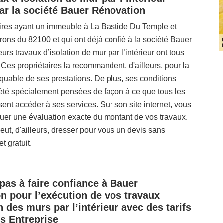
par la société Bauer Rénovation
aires ayant un immeuble à La Bastide Du Temple et
rons du 82100 et qui ont déjà confié à la société Bauer
urs travaux d’isolation de mur par l’intérieur ont tous
s. Ces propriétaires la recommandent, d'ailleurs, pour la
quable de ses prestations. De plus, ses conditions
t été spécialement pensées de façon à ce que tous les
ent accéder à ses services. Sur son site internet, vous
uer une évaluation exacte du montant de vos travaux.
ut, d'ailleurs, dresser pour vous un devis sans
 gratuit.
 pas à faire confiance à Bauer
n pour l’exécution de vos travaux
n des murs par l’intérieur avec des tarifs
s Entreprise