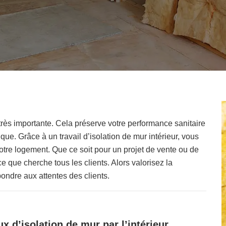
é très importante. Cela préserve votre performance sanitaire
ique. Grâce à un travail d’isolation de mur intérieur, vous
otre logement. Que ce soit pour un projet de vente ou de
 ce que cherche tous les clients. Alors valorisez la
pondre aux attentes des clients.
x d’isolation de mur par l’intérieur