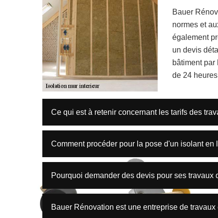
Bauer Rénova
normes et aux
également pr
un devis détai
bâtiment par 
de 24 heures
Ce qui est à retenir concernant les tarifs des trav
Comment procéder pour la pose d'un isolant en l
Pourquoi demander des devis pour ses travaux d’i
Bauer Rénovation est une entreprise de travaux d'