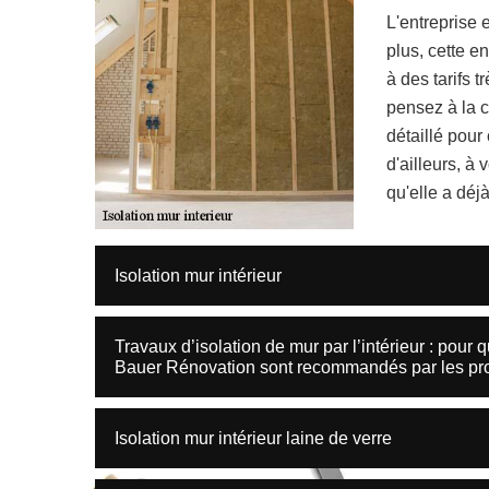
L'entreprise 
plus, cette e
à des tarifs t
pensez à la c
détaillé pour 
d'ailleurs, à 
qu'elle a déjà
Isolation mur intérieur
Travaux d’isolation de mur par l’intérieur : pour 
Bauer Rénovation sont recommandés par les pro
Isolation mur intérieur laine de verre