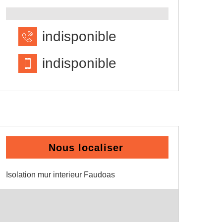
indisponible
indisponible
Nous localiser
Isolation mur interieur Faudoas