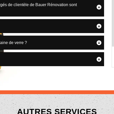
hargés de clientèle de Bauer Rénovation sont
aine de verre ?
AUTRES SERVICES