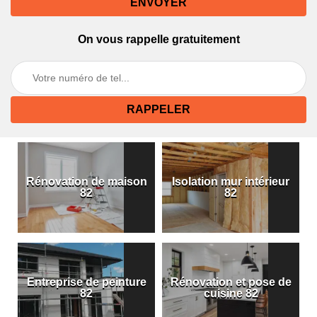
On vous rappelle gratuitement
Rénovation de maison
Isolation mur intérieur
82
82
Entreprise de peinture
Rénovation et pose de
82
cuisine 82