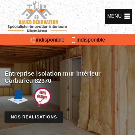
MENU
indisponible
indisponible
Entreprise isolation mur intérieur
Corbarieu 82370
NOS REALISATIONS