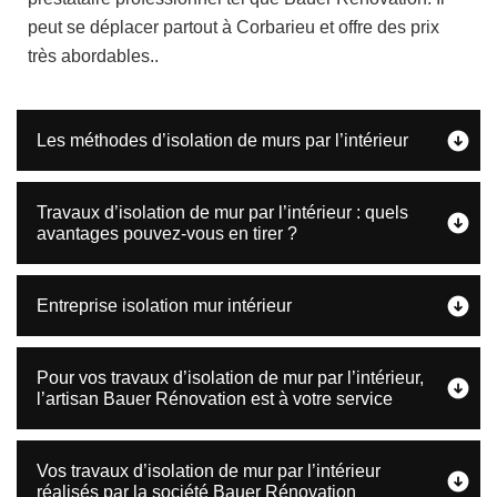
peut se déplacer partout à Corbarieu et offre des prix
très abordables..
Les méthodes d’isolation de murs par l’intérieur
Travaux d’isolation de mur par l’intérieur : quels
avantages pouvez-vous en tirer ?
Entreprise isolation mur intérieur
Pour vos travaux d’isolation de mur par l’intérieur,
l’artisan Bauer Rénovation est à votre service
Vos travaux d’isolation de mur par l’intérieur
réalisés par la société Bauer Rénovation