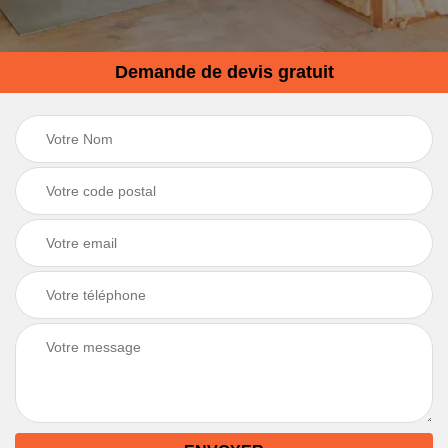
Demande de devis gratuit