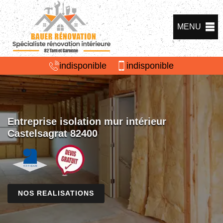
MENU
indisponible
indisponible
Entreprise isolation mur intérieur
Castelsagrat 82400
NOS REALISATIONS