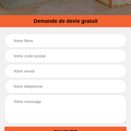
Demande de devis gratuit