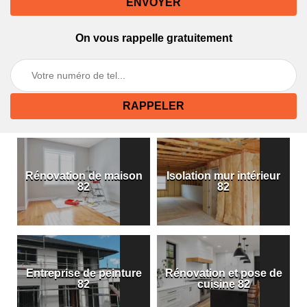
On vous rappelle gratuitement
Rénovation de maison
Isolation mur intérieur
82
82
Entreprise de peinture
Rénovation et pose de
82
cuisine 82