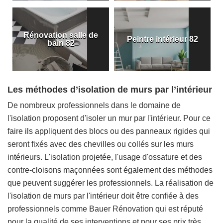
Rénovation salle de
Peintre intérieur 82
bain 82
Les méthodes d’isolation de murs par l’intérieur
De nombreux professionnels dans le domaine de
l'isolation proposent d'isoler un mur par l'intérieur. Pour ce
faire ils appliquent des blocs ou des panneaux rigides qui
seront fixés avec des chevilles ou collés sur les murs
intérieurs. L'isolation projetée, l'usage d'ossature et des
contre-cloisons maçonnées sont également des méthodes
que peuvent suggérer les professionnels. La réalisation de
l'isolation de murs par l'intérieur doit être confiée à des
professionnels comme Bauer Rénovation qui est réputé
pour la qualité de ses interventions et pour ses prix très