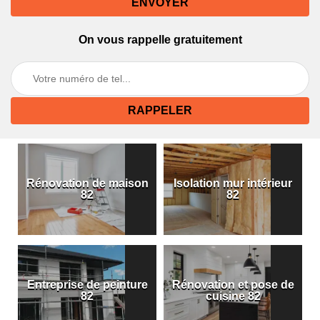
On vous rappelle gratuitement
Rénovation de maison
Isolation mur intérieur
82
82
Entreprise de peinture
Rénovation et pose de
82
cuisine 82