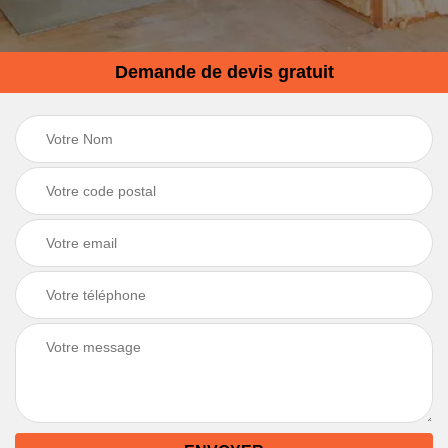
Demande de devis gratuit