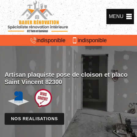
MENU
indisponible
indisponible
Artisan plaquiste pose de cloison et placo
Saint Vincent 82300
NOS REALISATIONS