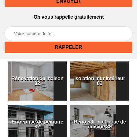
On vous rappelle gratuitement
Rénovation de maison
Isolation mur intérieur
82
82
Entreprise de peinture
Rénovation et pose de
82
cuisine 82