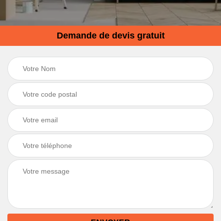
Demande de devis gratuit