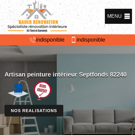
MENU
indisponible
indisponible
Artisan peinture intérieur Septfonds 82240
NOS REALISATIONS