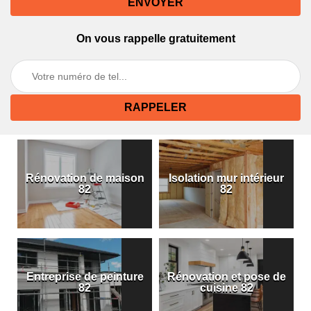
On vous rappelle gratuitement
Rénovation de maison
Isolation mur intérieur
82
82
Entreprise de peinture
Rénovation et pose de
82
cuisine 82