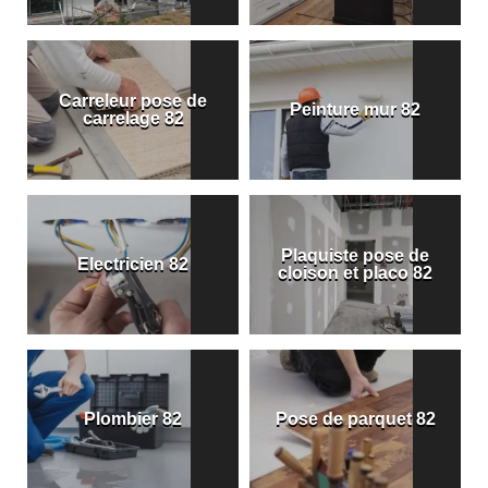
Carreleur pose de
Peinture mur 82
carrelage 82
Plaquiste pose de
Electricien 82
cloison et placo 82
Plombier 82
Pose de parquet 82