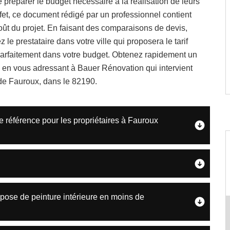
e préparer le budget nécessaire à la réalisation de leurs
ffet, ce document rédigé par un professionnel contient
coût du projet. En faisant des comparaisons de devis,
 le prestataire dans votre ville qui proposera le tarif
parfaitement dans votre budget. Obtenez rapidement un
é en vous adressant à Bauer Rénovation qui intervient
 de Fauroux, dans le 82190.
e référence pour les propriétaires à Fauroux
pose de peinture intérieure en moins de