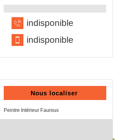
indisponible
indisponible
Nous localiser
Peintre Intérieur Fauroux