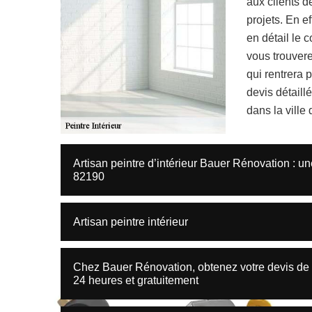
aux clients d
projets. En e
en détail le 
vous trouverez
qui rentrera 
devis détaill
dans la ville
Artisan peintre d’intérieur Bauer Rénovation : un
82190
Artisan peintre intérieur
Chez Bauer Rénovation, obtenez votre devis de 
24 heures et gratuitement