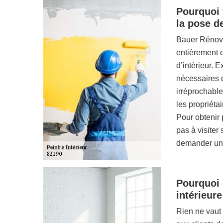
Pourquoi 
la pose de
Bauer Rénova
entièrement 
d’intérieur. 
nécessaires d
irréprochable
les propriéta
Pour obtenir 
pas à visiter
demander un 
Pourquoi 
intérieure
Rien ne vaut 