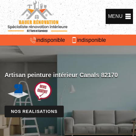
MENU
indisponible
indisponible
Artisan peinture intérieur Canals 82170
NOS REALISATIONS