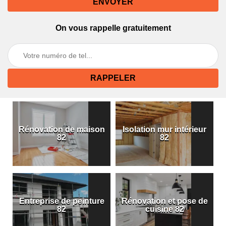
On vous rappelle gratuitement
Rénovation de maison
Isolation mur intérieur
82
82
Entreprise de peinture
Rénovation et pose de
82
cuisine 82