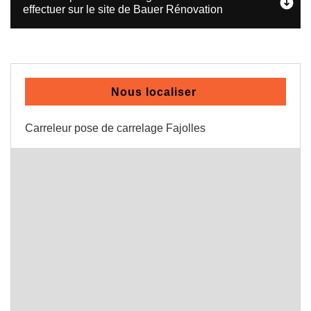
effectuer sur le site de Bauer Rénovation
Nous localiser
Carreleur pose de carrelage Fajolles