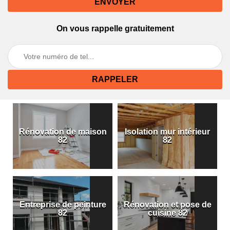
On vous rappelle gratuitement
Rénovation de maison
Isolation mur intérieur
82
82
Entreprise de peinture
Rénovation et pose de
82
cuisine 82