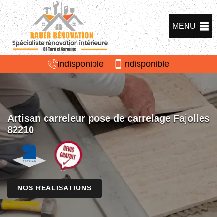
MENU
indisponible
indisponible
Artisan carreleur pose de carrelage Fajolles
82210
NOS REALISATIONS