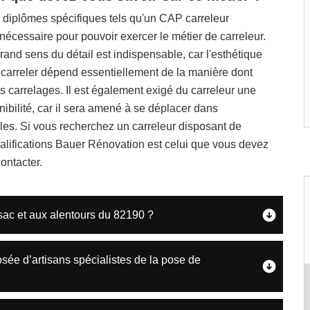
 diplômes spécifiques tels qu'un CAP carreleur
nécessaire pour pouvoir exercer le métier de carreleur.
rand sens du détail est indispensable, car l'esthétique
 carreler dépend essentiellement de la manière dont
s carrelages. Il est également exigé du carreleur une
ibilité, car il sera amené à se déplacer dans
illes. Si vous recherchez un carreleur disposant de
alifications Bauer Rénovation est celui que vous devez
ontacter.
ac et aux alentours du 82190 ?
e d’artisans spécialistes de la pose de