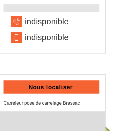
indisponible
indisponible
Nous localiser
Carreleur pose de carrelage Brassac