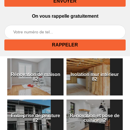
On vous rappelle gratuitement
Rénovation de maison
Isolation mur intérieur
82
82
Entreprise de peinture
Rénovation et pose de
82
cuisine 82