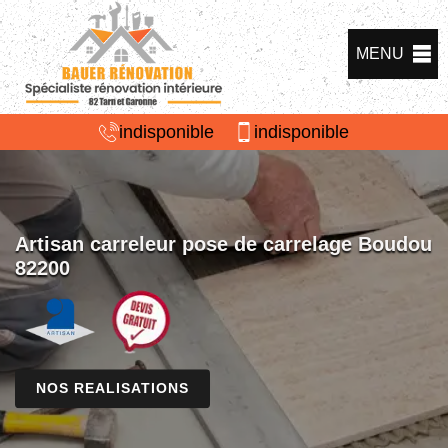
MENU
indisponible
indisponible
Artisan carreleur pose de carrelage Boudou
82200
NOS REALISATIONS